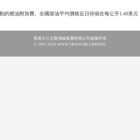
燃油附加費。全國柴油平均價格近日徘徊在每公升1.49美元，
香港大公文匯傳媒集團有限公司版權所有
© 1997-2026 WWW.TKWW.HK LIMITED.