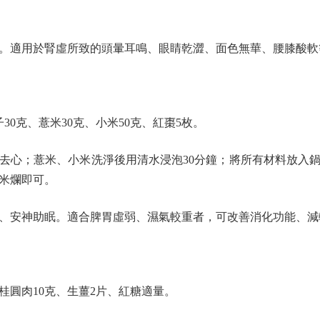
適用於腎虛所致的頭暈耳鳴、眼睛乾澀、面色無華、腰膝酸軟
0克、薏米30克、小米50克、紅棗5枚。
心；薏米、小米洗淨後用清水浸泡30分鐘；將所有材料放入鍋
稠米爛即可。
安神助眠。適合脾胃虛弱、濕氣較重者，可改善消化功能、減
圓肉10克、生薑2片、紅糖適量。