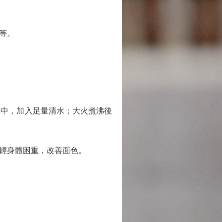
等。
中，加入足量清水；大火煮沸後
輕身體困重，改善面色。