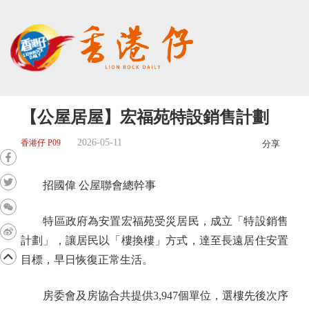
【公屋居屋】宏福苑特設銷售計劃
2026-05-11
香港仔 P09
分享
招國偉 公屋聯會總幹事
特區政府為安置宏福苑受災居民，成立「特設銷售
計劃」，讓居民以「樓換樓」方式，達至長遠居住安置
目標，早日恢復正常生活。
房委會及房協合共提供3,947個單位，選樓先後次序