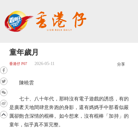
童年歲月
2026-05-11
香港仔 P07
分享
陳曉雲
七十、八十年代，那時沒有電子遊戲的誘惑，有的
是廣袤天地間肆意奔跑的身影，還有媽媽手中那看似嚴
厲卻飽含深情的棍棒。如今想來，沒有棍棒「加持」的
童年，似乎真不算完整。