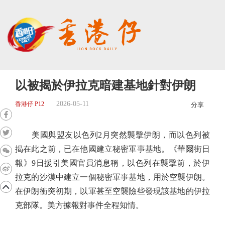
以被揭於伊拉克暗建基地針對伊朗
2026-05-11
香港仔 P12
分享
美國與盟友以色列2月突然襲擊伊朗，而以色列被
揭在此之前，已在他國建立秘密軍事基地。《華爾街日
報》9日援引美國官員消息稱，以色列在襲擊前，於伊
拉克的沙漠中建立一個秘密軍事基地，用於空襲伊朗。
在伊朗衝突初期，以軍甚至空襲險些發現該基地的伊拉
克部隊。美方據報對事件全程知情。