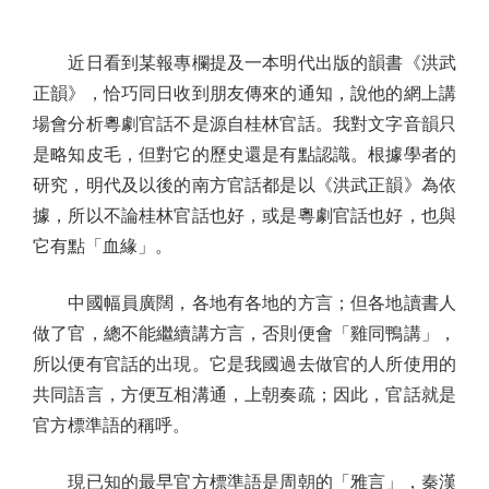
近日看到某報專欄提及一本明代出版的韻書《洪武
正韻》，恰巧同日收到朋友傳來的通知，說他的網上講
場會分析粵劇官話不是源自桂林官話。我對文字音韻只
是略知皮毛，但對它的歷史還是有點認識。根據學者的
研究，明代及以後的南方官話都是以《洪武正韻》為依
據，所以不論桂林官話也好，或是粵劇官話也好，也與
它有點「血緣」。
中國幅員廣闊，各地有各地的方言；但各地讀書人
做了官，總不能繼續講方言，否則便會「雞同鴨講」，
所以便有官話的出現。它是我國過去做官的人所使用的
共同語言，方便互相溝通，上朝奏疏；因此，官話就是
官方標準語的稱呼。
現已知的最早官方標準語是周朝的「雅言」，秦漢