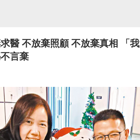
求醫 不放棄照顧 不放棄真相 「
媽不言棄