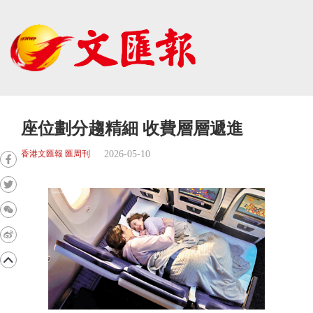
座位劃分趨精細 收費層層遞進
2026-05-10
香港文匯報 匯周刊