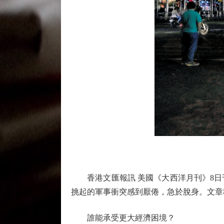
香港文匯報訊 美國《大西洋月刊》8日
挑起的軍事衝突感到厭倦，急於脫身。文章
誰能承受更大經濟困境？