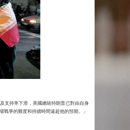
及支持率下滑，美國總統特朗普已對由自身
場戰爭的難度和持續時間遠超他的預期。」