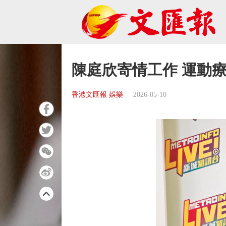
陳庭欣寄情工作 運動
香港文匯報 娛樂
2026-05-10