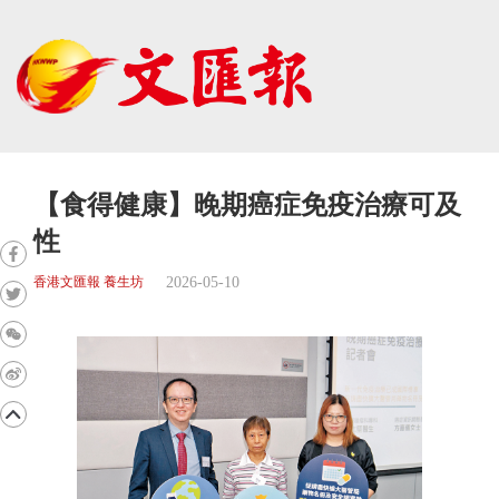
【食得健康】晚期癌症免疫治療可及
性
2026-05-10
香港文匯報 養生坊