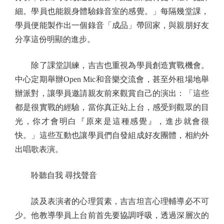
細。學員也能親身體驗錄音室的感覺。」每隔幾堂課，
學員便能製作出一個錄音「成品」帶回家，與親朋好友
分享這份明顯的進步。
除了課堂訓練，吉吉也重視為學員創造實戰機會。
中心定期舉辦Open Mic和音樂交流會，甚至外租場地舉
辦派對，讓學員邀請親友前來觀賞自己的演出：「這些
都是很實戰的經驗，當你真正站上台，感受到觀眾的目
光，你才會明白『原來是這種感覺』，進步就會很
快。」這些互動也讓學員們自發組成好友團體，相約外
出唱歌表演。
聆聽自我 尋找聲音
談及表演者的心理質素，吉吉坦言心理輔導必不可
少。他教導學員上台前首先要協調呼吸，透過深層次的