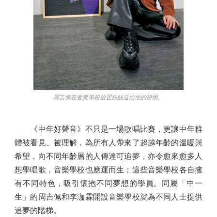
周吉佩在音樂學校放置粉絲送給他的拼圖。
《中年好聲音》不只是一場歌唱比賽，更讓中年群
體被看見、被理解，為所有人帶來了超越年齡的溫暖與
希望，向不同年齡層的人傳達可追夢，亦令愈來愈多人
想學唱歌，音樂學校也應運而生；這些音樂學校各自擁
有不同特色，吸引懷抱不同夢想的學員。同屬「中一
生」的周吉佩和李泇霖開設音樂學校就為不同人士提供
追夢的階梯。