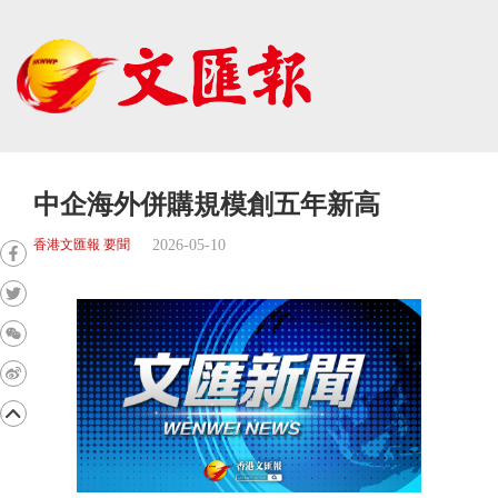
中企海外併購規模創五年新高
2026-05-10
香港文匯報 要聞