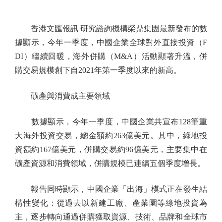
香港文匯報訊 研究諮詢機構榮鼎集團最新發布的數
據顯示，今年一季度，中國企業全球對外直接投資（F
DI）繼續回暖，海外併購（M&A）活動顯著升溫，併
購交易規模創下自2021年第一季度以來的新高。
礦產與消費成主要領域
數據顯示，今年一季度，中國企業共宣布128筆重
大海外投資交易，總金額約263億美元。其中，綠地投
資額約167億美元，併購交易約96億美元，主要集中在
礦產資源和消費領域，併購規模已連續五個季度增長。
報告同時顯示，中國企業「出海」模式正在發生結
構性變化：從過去以新建工廠、產業園等綠地投資為
主，逐步轉向通過併購獲取資源、技術、品牌和全球市