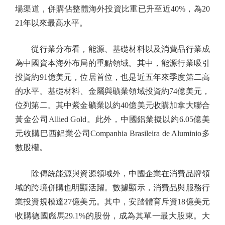
場渠道，併購佔整體海外投資比重已升至近40%，為20
21年以來最高水平。
從行業分布看，能源、基礎材料以及消費品行業成
為中國資本海外布局的重點領域。其中，能源行業吸引
投資約91億美元，位居首位，也是近五年來季度第二高
的水平。基礎材料、金屬與礦業領域投資約74億美元，
位列第二。其中紫金礦業以約40億美元收購加拿大聯合
黃金公司Allied Gold。此外，中國鋁業擬以約6.05億美
元收購巴西鋁業公司Companhia Brasileira de Aluminio多
數股權。
除傳統能源與資源領域外，中國企業在消費品牌領
域的跨境併購也明顯活躍。數據顯示，消費品與服務行
業投資規模達27億美元。其中，安踏體育斥資18億美元
收購德國彪馬29.1%的股份，成為其單一最大股東。大