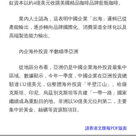
鉦資本以約4億美元收購美國精品咖啡品牌藍瓶咖啡。
業內人士認為，這表明中國企業「出海」邏輯已從
產能輸出，逐步轉向品牌國際化、消費渠道全球化以及
高端製造能力輸出。
內企海外投資 半數瞄準亞洲
從地區分布看，亞洲仍是中國企業海外投資最集中
區域。數據顯示，今年一季度，中國企業在亞洲投資總
額達132億美元，佔整體海外投資「半壁江山」。哈薩
克斯坦、印尼、烏茲別克斯坦等共建「一帶一路」國家
繼續成為重點目的地。非洲以50億美元位列第二，主要
集中於黃金、鈾礦等資源類項目。
讀香港文匯報PDF版面