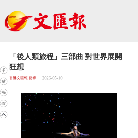
「後人類旅程」三部曲 對世界展開
狂想
2026-05-10
香港文匯報 藝粹