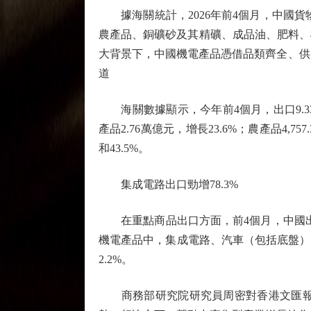
據海關統計，2026年前4個月，中國貨物
農產品、銅礦砂及其精礦、成品油、肥料、
大背景下，中國機電產品憑借品類齊全、供
道
海關數據顯示，今年前4個月，出口9.33
產品2.76萬億元，增長23.6%；農產品4
和43.5%。
集成電路出口勁增78.3%
在重點商品出口方面，前4個月，中國出口機
機電產品中，集成電路、汽車（包括底盤）、自
2.2%。
商務部研究院研究員周密對香港文匯報表