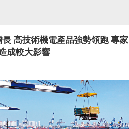
增長 高技術機電產品強勢領跑 專
造成較大影響