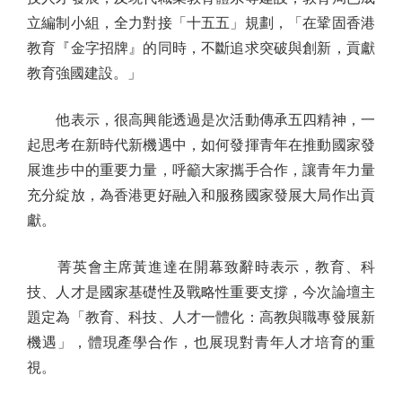
立編制小組，全力對接「十五五」規劃，「在鞏固香港
教育『金字招牌』的同時，不斷追求突破與創新，貢獻
教育強國建設。」
他表示，很高興能透過是次活動傳承五四精神，一
起思考在新時代新機遇中，如何發揮青年在推動國家發
展進步中的重要力量，呼籲大家攜手合作，讓青年力量
充分綻放，為香港更好融入和服務國家發展大局作出貢
獻。
菁英會主席黃進達在開幕致辭時表示，教育、科
技、人才是國家基礎性及戰略性重要支撐，今次論壇主
題定為「教育、科技、人才一體化：高教與職專發展新
機遇」，體現產學合作，也展現對青年人才培育的重
視。