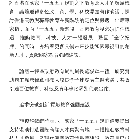
討香港在國家「十五五」規劃之下教育及人才的發展機
會。論壇邀得多位政、商、學、科技界嘉賓作演說，探
討香港高教與職專教育在新階段的定位與機遇，出席專
家指，面向「十五五」新階段，香港教育界必須抓住機
遇，推動教育、科技、人才一體發展，鞏固「金字招
牌」的同時，亦培養更多具備未來技能和國際視野的創
新人才，貢獻國家教育強國建設。
論壇由特區政府教育局副局長施俊輝主禮，研究資
助局主席唐偉章和教大校長李子建發表主題演講，共吸
引逾百位教育、科技及青年事務界別代表出席。
追求突破創新 貢獻教育強國建設
施俊輝致辭時表示，國家「十五五」規劃綱要提出
支持港澳打造國際高端人才集聚高地，一體推進教育科
技人才發展，及現代職業教育體系等建設，教育局已成