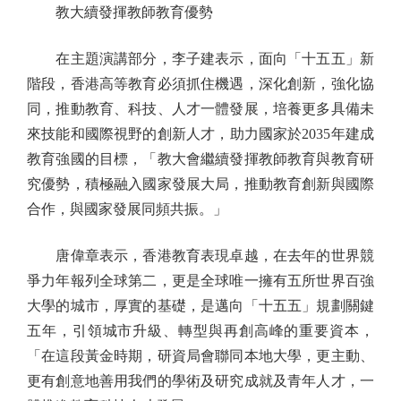
教大續發揮教師教育優勢
在主題演講部分，李子建表示，面向「十五五」新
階段，香港高等教育必須抓住機遇，深化創新，強化協
同，推動教育、科技、人才一體發展，培養更多具備未
來技能和國際視野的創新人才，助力國家於2035年建成
教育強國的目標，「教大會繼續發揮教師教育與教育研
究優勢，積極融入國家發展大局，推動教育創新與國際
合作，與國家發展同頻共振。」
唐偉章表示，香港教育表現卓越，在去年的世界競
爭力年報列全球第二，更是全球唯一擁有五所世界百強
大學的城市，厚實的基礎，是邁向「十五五」規劃關鍵
五年，引領城市升級、轉型與再創高峰的重要資本，
「在這段黃金時期，研資局會聯同本地大學，更主動、
更有創意地善用我們的學術及研究成就及青年人才，一