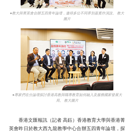
●教大與菁英會合辦五四青年論壇，邀得多位不同界別嘉賓作演說。 教大
圖片
●專家們在分論壇探討香港高教與職專教育如何融入及服務國家發展大
局。 教大圖片
香港文匯報訊（記者 高鈺）香港教育大學與香港菁
英會昨日於教大西九龍教學中心合辦五四青年論壇，探