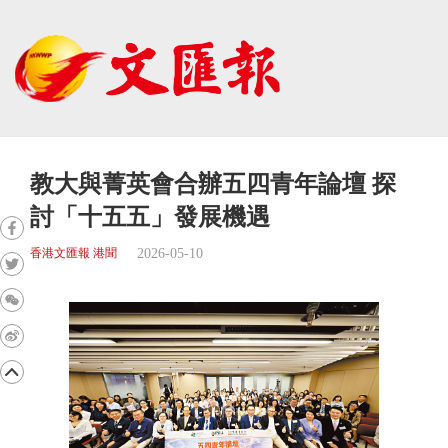
教大與菁英會合辦五四青年論壇 探
討「十五五」發展機遇
2026-05-10
香港文匯報 港聞