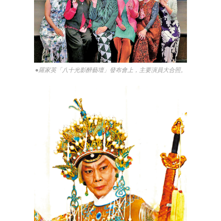
●羅家英「八十光影醉藝壇」發布會上，主要演員大合照。