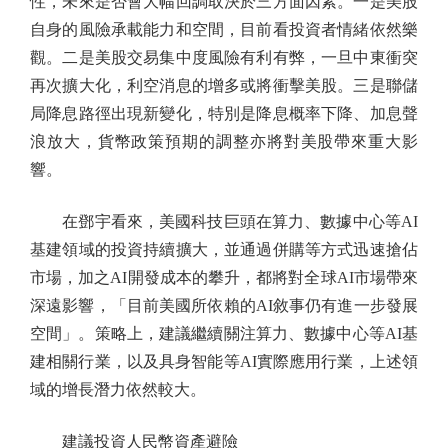
性，未來是否會大幅回調取決於三方面因素。一是美股
自身的風險承載能力和空間，目前看投資者情緒依然樂
觀。二是美股交易集中度風險有利有弊，一旦中東衝突
再次擴大化，利空消息的增多或將衝擊美股。三是聯儲
局降息路徑出現新變化，特別是降息概率下降、加息聲
浪放大，貨幣政策預期的調整亦將對美股帶來重大影
響。
在鄧宇看來，美國科技巨頭在算力、數據中心等AI
基建領域的投資持續擴大，並通過併購等方式迅速搶佔
市場，加之AI開發成本的攀升，都將對全球AI市場帶來
深遠影響，「目前美國所依賴的AI敘事仍有進一步發展
空間」。策略上，建議繼續關注算力、數據中心等AI基
建相關行業，以及具身智能等AI實際應用行業，上述領
域的增長潛力依然較大。
建議投資人民幣資產避險