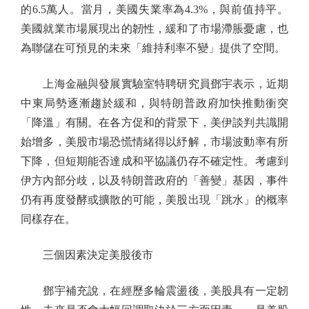
的6.5萬人。當月，美國失業率為4.3%，與前值持平。
美國就業市場展現出的韌性，緩和了市場滯脹憂慮，也
為聯儲在可預見的未來「維持利率不變」提供了空間。
上海金融與發展實驗室特聘研究員鄧宇表示，近期
中東局勢逐漸趨於緩和，與特朗普政府加快推動衝突
「降溫」有關。在各方促和的背景下，美伊談判共識開
始增多，美股市場恐慌情緒得以紓解，市場波動率有所
下降，但短期能否達成和平協議仍存不確定性。考慮到
伊方內部分歧，以及特朗普政府的「善變」基因，事件
仍有再度發酵或擴散的可能，美股出現「跳水」的概率
同樣存在。
三個因素決定美股後市
鄧宇補充說，在經歷多輪震盪後，美股具有一定韌