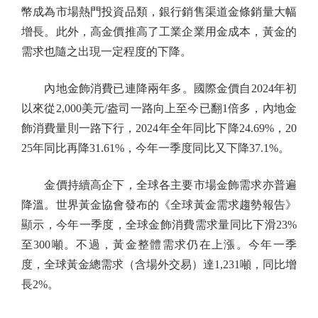
幣成為市場熱門投資品類，銀行銷售渠道金條銷量大幅
增長。此外，高金價推高了工業企業用金成本，黃金的
需求也隨之出現一定程度的下降。
內地金飾消費已連降兩年多。國際金價自2024年初
以來從2,000美元/盎司一路向上至今已翻1倍多，內地金
飾消費量則一路下行，2024年全年同比下降24.69%，20
25年同比再降31.61%，今年一季度同比又下降37.1%。
金價持續高企下，全球各主要市場金飾需求亦普遍
降溫。世界黃金協會發布的《全球黃金需求趨勢報告》
顯示，今年一季度，全球金飾消費需求量同比下滑23%
至300噸。不過，黃金整體需求仍在上漲。今年一季
度，全球黃金總需求（含場外交易）達1,231噸，同比增
長2%。