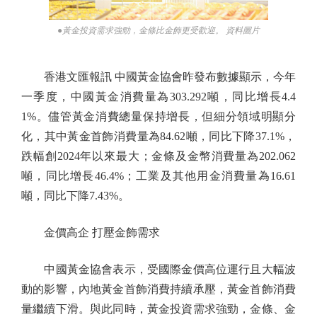
●黃金投資需求強勁，金條比金飾更受歡迎。 資料圖片
香港文匯報訊 中國黃金協會昨發布數據顯示，今年
一季度，中國黃金消費量為303.292噸，同比增長4.4
1%。儘管黃金消費總量保持增長，但細分領域明顯分
化，其中黃金首飾消費量為84.62噸，同比下降37.1%，
跌幅創2024年以來最大；金條及金幣消費量為202.062
噸，同比增長46.4%；工業及其他用金消費量為16.61
噸，同比下降7.43%。
金價高企 打壓金飾需求
中國黃金協會表示，受國際金價高位運行且大幅波
動的影響，內地黃金首飾消費持續承壓，黃金首飾消費
量繼續下滑。與此同時，黃金投資需求強勁，金條、金