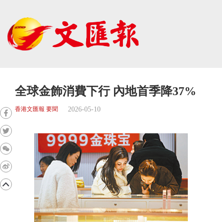
全球金飾消費下行 內地首季降37%
2026-05-10
香港文匯報 要聞