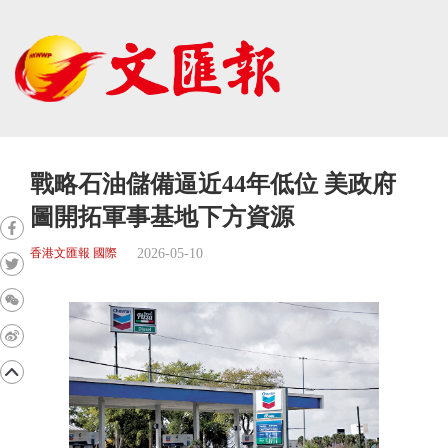
戰略石油儲備逼近44年低位 美政府
圖開拓軍事基地下方資源
2026-05-10
香港文匯報 國際