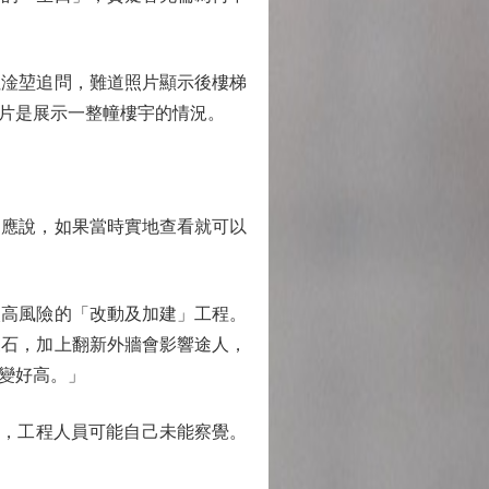
淦堃追問，難道照片顯示後樓梯
片是展示一整幢樓宇的情況。
應說，如果當時實地查看就可以
高風險的「改動及加建」工程。
皮石，加上翻新外牆會影響途人，
變好高。」
，工程人員可能自己未能察覺。