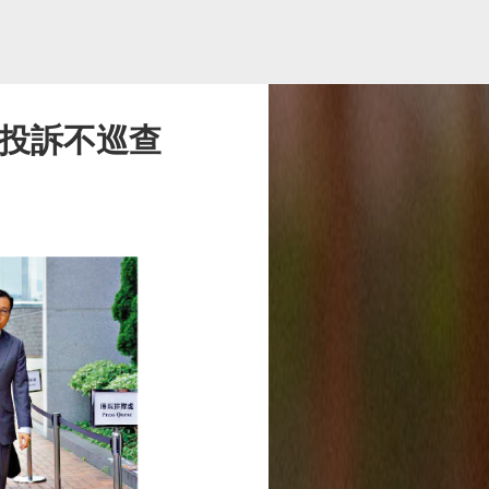
無投訴不巡查