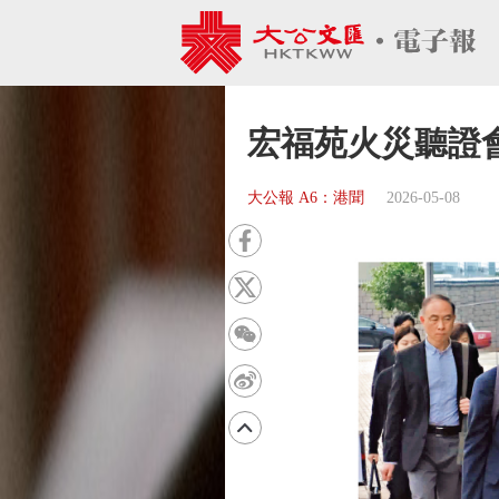
宏福苑火災聽證會
大公報 A6：港聞
2026-05-08