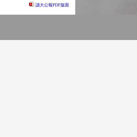
讀大公報PDF版面