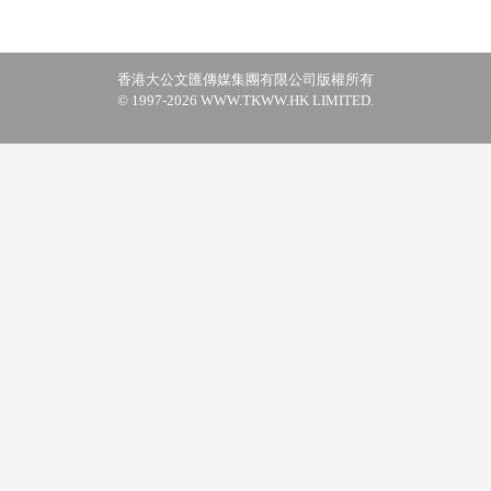
香港大公文匯傳媒集團有限公司版權所有
© 1997-2026 WWW.TKWW.HK LIMITED.