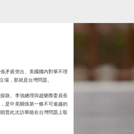
係矛盾突出、美國國內對華不理
立場，那就是台灣問題。
探路。李強總理與趙樂際委員長
益，是中美關係第一條不可逾越的
特朗普此次訪華能在台灣問題上取