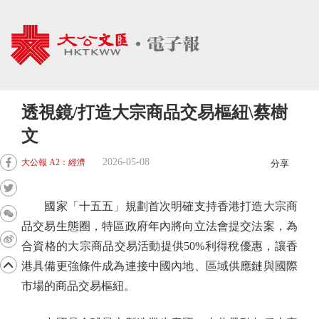
透視鏡/打造大宗商品交易樞紐\蔡樹
文
2026-05-08
大公報 A2：經濟
分享
國家「十五五」規劃首次明確支持香港打造大宗商
品交易生態圈，特區政府年內將向立法會提交法案，為
合資格的大宗商品交易活動提供50%利得稅優惠，讓香
港具備更強條件成為連接中國內地、區域供應鏈與國際
市場的商品交易樞紐。