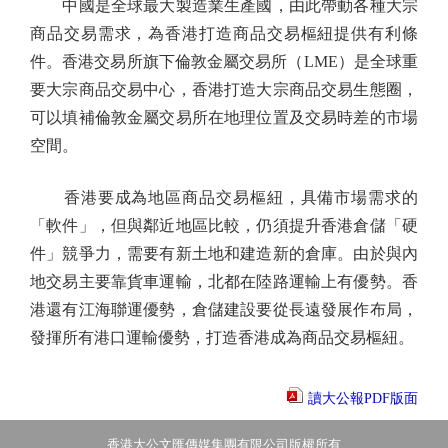
中國是全球最大製造業生產國，由此帶動各種大宗
商品交易需求，為香港打造商品交易樞紐提供有利條
件。香港交易所旗下倫敦金屬交易所（LME）是全球重
要大宗商品交易中心，香港打造大宗商品交易生態圈，
可以填補倫敦金屬交易所在地理位置及交易時差的市場
空間。
香港要成為地區商品交易樞紐，具備市場需求的
「軟件」，但與鄰近地區比較，仍須提升香港倉儲「硬
件」競爭力，需要有新土地和建造新的倉庫。由於與內
地交易主要靠貨車運輸，北都在陸路運輸上有優勢。香
港還有江海聯運優勢，倉儲建設要從長遠發展作布局，
發揮所有港口運輸優勢，打造香港成為商品交易樞紐。
讀大公報PDF版面
香港大公文匯傳媒集團有限公司版權所有