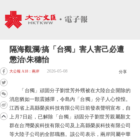
隔海觀瀾/搞「台獨」害人害己必遭
懲治\朱穗怡
2026-05-08
大公報 A18：兩岸
分享
「台獨」頑固分子劉世芳外甥被在大陸台企開除的
消息猶如一顆震撼彈，令島內「台獨」分子人心惶惶。
江西省上高縣榮炭科技有限公司日前發表聲明宣布，自
上月7日起，已解除「台獨」頑固分子劉世芳親屬顏文
群在台灣榮炭科技有限公司及上高縣榮炭科技有限公司
等大陸子公司的全部職務。該公司表示，兩岸同屬中華