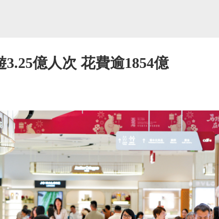
.25億人次 花費逾1854億