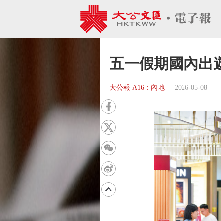
五一假期國內出遊3
大公報 A16：內地
2026-05-08