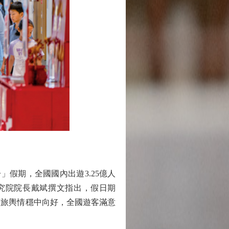
假期，全國國內出遊3.25億人
遊研究院院長戴斌撰文指出，假日期
涉旅輿情穩中向好，全國遊客滿意