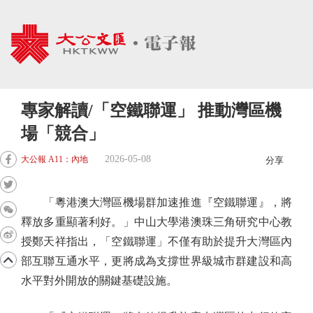
專家解讀/「空鐵聯運」 推動灣區機
場「競合」
2026-05-08
大公報 A11：內地
分享
「粵港澳大灣區機場群加速推進『空鐵聯運』，將
釋放多重顯著利好。」中山大學港澳珠三角研究中心教
授鄭天祥指出，「空鐵聯運」不僅有助於提升大灣區內
部互聯互通水平，更將成為支撐世界級城市群建設和高
水平對外開放的關鍵基礎設施。