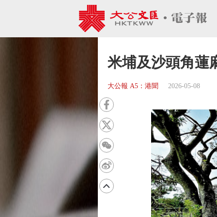
米埔及沙頭角蓮
大公報 A5：港聞
2026-05-08