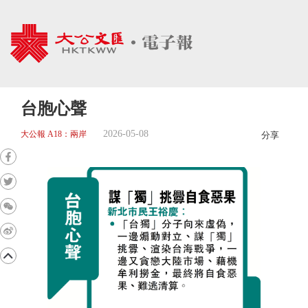
台胞心聲
2026-05-08
大公報 A18：兩岸
分享