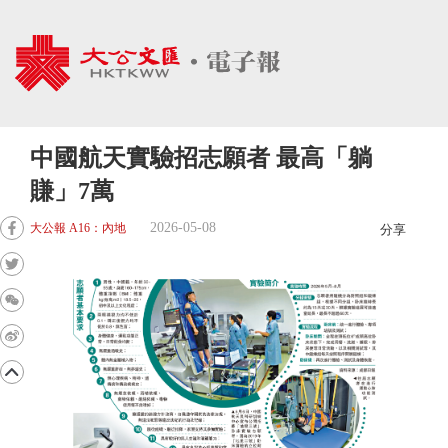
中國航天實驗招志願者 最高「躺
賺」7萬
2026-05-08
大公報 A16：內地
分享