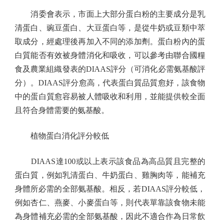
消委會表示，市面上大部分蛋白粉的主要成分是乳
清蛋白、豌豆蛋白、大豆蛋白等，是從牛奶或豆類中萃
取成分，經處理後再加入不同的添加劑。蛋白粉內的蛋
白質能否有效被身體消化和吸收，可以參考由聯合國糧
食及農業組織發表的DIAAS評分（可消化必需氨基酸評
分）。DIAAS評分愈高，代表蛋白質品質愈好，該食物
中的蛋白質愈容易被人體吸收和利用，並能提供較全面
且符合身體需要的氨基酸。
植物蛋白消化評分較低
DIAAS達100或以上表示該食品為高品質且完整的
蛋白質，例如乳清蛋白、牛奶蛋白、雞胸肉等，能補充
身體所必需的全部氨基酸。相反，若DIAAS評分較低，
例如杏仁、燕麥、小麥蛋白等，則代表單靠該食物未能
為身體補充必需的全部氨基酸，因此不適合作為日常飲