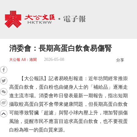
消委會：長期高蛋白飲食易傷腎
2026-05-08
大公報 A8：港聞
分享
【大公報訊】記者易曉彤報道：近年坊間經常推崇
高蛋白飲食，蛋白粉也由健身人士的「補給品」逐漸走
進主流市場。消委會昨日發表最新一期報告，指出短期
攝取較高蛋白質不會帶來健康問題，但長期高蛋白飲食
可能導致腎臟「超濾」與腎小球內壓上升，增加腎損傷
風險，提醒市民不應盲目追求高蛋白飲食，也不要視蛋
白粉為唯一的蛋白質來源。