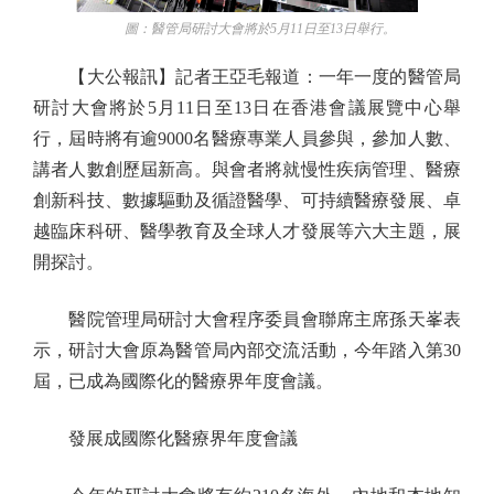
圖：醫管局研討大會將於5月11日至13日舉行。
【大公報訊】記者王亞毛報道：一年一度的醫管局
研討大會將於5月11日至13日在香港會議展覽中心舉
行，屆時將有逾9000名醫療專業人員參與，參加人數、
講者人數創歷屆新高。與會者將就慢性疾病管理、醫療
創新科技、數據驅動及循證醫學、可持續醫療發展、卓
越臨床科研、醫學教育及全球人才發展等六大主題，展
開探討。
醫院管理局研討大會程序委員會聯席主席孫天峯表
示，研討大會原為醫管局內部交流活動，今年踏入第30
屆，已成為國際化的醫療界年度會議。
發展成國際化醫療界年度會議