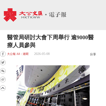
醫管局研討大會下周舉行 逾9000醫
療人員參與
2026-05-08
大公報 A8：港聞
分享