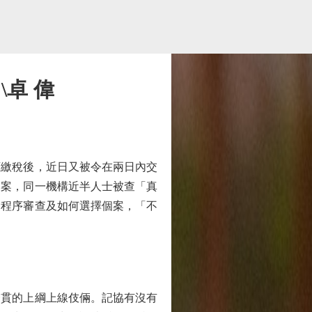
卓 偉
預繳稅後，近日又被令在兩日內交
個案，同一機構近半人士被查「真
定程序審查及如何選擇個案，「不
貫的上綱上線伎倆。記協有沒有