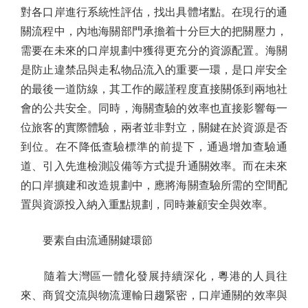
對各口岸進行系統性評估，找出具體堵點。在現行的通
關流程中，內地海關部門承擔着十分巨大的把關壓力，
需要在未來的口岸規劃中獲得更充分的資源配置。海關
是防止違禁品與走私物品流入的重要一環，是口岸安全
的最後一道防線，其工作的嚴謹程度直接關係到兩地社
會的公共安全。同時，海關查驗的效率也直接影響每一
位旅客的實際體驗，兩者並非對立，關鍵在於資源是否
到位。在不降低查驗標準的前提下，通過增加查驗通
道、引入先進檢測設備等方式提升通關效率。而在未來
的口岸擴建和改造規劃中，應將海關查驗所需的空間配
置與資源投入納入重點規劃，同時兼顧安全與效率。
要素自由流通關鍵環節
隨着大灣區一體化發展持續深化，粵港的人員往
來、商貿交流與物流運輸日趨緊密，口岸通關的效率與