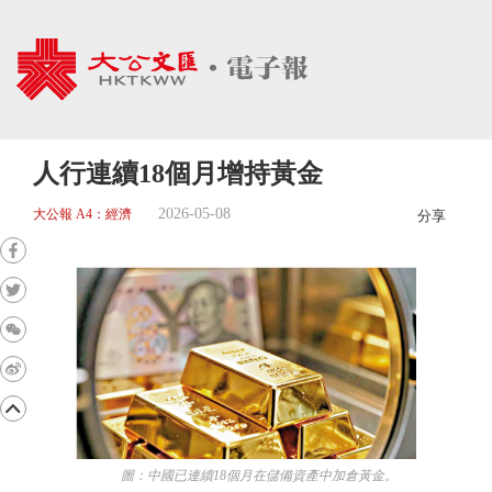
人行連續18個月增持黃金
2026-05-08
大公報 A4：經濟
分享
圖：中國已連續18個月在儲備資產中加倉黃金。