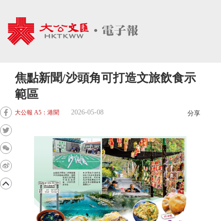
焦點新聞/沙頭角可打造文旅飲食示
範區
2026-05-08
大公報 A5：港聞
分享