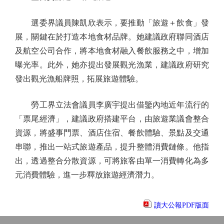
選委界議員陳凱欣表示，要推動「旅遊＋飲食」發
展，關鍵在於打造本地食材品牌。她建議政府聯同酒店
及航空公司合作，將本地食材融入餐飲服務之中，增加
曝光率。此外，她亦提出發展觀光漁業，建議政府研究
發出觀光漁船牌照，拓展旅遊體驗。
勞工界立法會議員李廣宇提出借鑒內地近年流行的
「票尾經濟」，建議政府搭建平台，由旅遊業議會整合
資源，將盛事門票、酒店住宿、餐飲體驗、景點及交通
串聯，推出一站式旅遊產品，提升整體消費鏈條。他指
出，透過整合分散資源，可將旅客由單一消費轉化為多
元消費體驗，進一步釋放旅遊經濟潛力。
讀大公報PDF版面