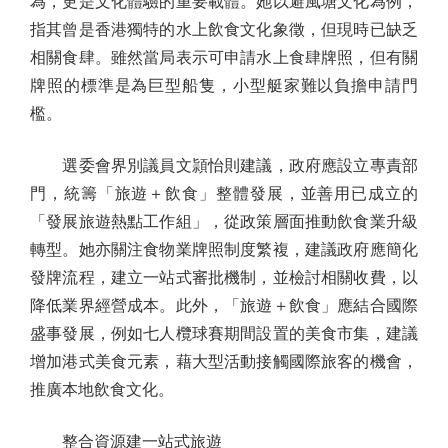
為，更是文化體驗的重要載體。她以避風塘文化為例，
指其曾是香港獨特的水上飲食文化象徵，但現時已缺乏
相關食肆。雖然當局表示可申請水上食肆牌照，但有關
牌照的標準是為巨型船隻，小型艇家難以負擔申請門
檻。
選委會界別議員文頴怡則建議，政府應設立專責部
門，統籌「旅遊＋飲食」整體發展，並善用已成立的
「發展旅遊熱點工作組」，從政策層面推動飲食業升級
轉型。她亦關注食物業牌照制度繁複，建議政府應簡化
發牌流程，建立一站式審批機制，並檢討相關收費，以
降低業界經營成本。此外，「旅遊＋飲食」應結合國際
盛事發展，例如七人欖球賽期間設置的美食市集，建議
增加港式美食元素，藉大型活動接觸國際旅客的機會，
推廣本地飲食文化。
整合資源建一站式旅遊