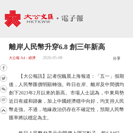
離岸人民幣升穿6.8 創三年新高
2026-05-08
大公報 A4：經濟
分享
【大公報訊】記者倪巍晨上海報道：「五一」假期
後，人民幣匯價明顯轉強。昨日在岸、離岸及中間價均
創下2023年2月以來的新高。市場人士認為，中東局勢
近日有緩和跡象，加上中國經濟穩中向好，均支持人民
幣走強。不過，地緣政治仍存在不確定性，預期人民幣
匯率將以穩定為主。