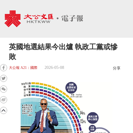
英國地選結果今出爐 執政工黨或慘
敗
2026-05-08
大公報 A21：國際
分享