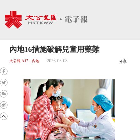
內地16措施破解兒童用藥難
2026-05-08
大公報 A17：內地
分享