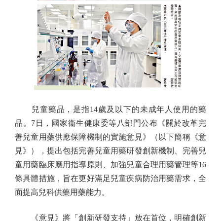
兒童藥品，是指14歲及以下的未成年人使用的藥
品。7日，國家衞生健康委等八部門公布《關於改革完
善兒童用藥供應保障機制的實施意見》（以下簡稱《意
見》），提出包括完善兒童用藥研發創新機制、完善兒
童用藥臨床應用指導原則、加強兒童合理用藥管理等16
條具體措施，旨在更好滿足兒童疾病防治用藥需求，全
面提高兒科供藥用藥能力。
《意見》將「創新研發支持」放在首位，明確創新