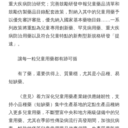
重大疾病防治研究；完善鼓勵研發申報兒童藥品清單和
鼓勵仿製藥品目錄配套政策，對納入其中的兒童用藥予
以優先審評審批，優先納入國家基本藥物目錄……一系
列政策將重點為兒童專用創新藥、罕見病用藥、重大疾
病防治用藥以及符合兒童特點的新劑型新規格研發「提
速」。
讓每一粒兒童用藥都有跡可循
有了藥，還要供得上、質量穩，尤其是小品種、易
短缺藥。
《意見》着力深化兒童用藥產業鏈供應鏈韌性，支
持小品種藥（短缺藥）集中生產基地的定點生產品種納
入更多兒童用藥，不斷豐富中央和地方兩級儲備中的兒
童用藥。尤其在季節性傳染病流行高發期間，加強抗病