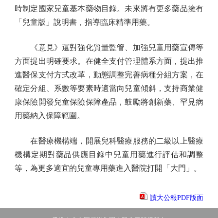
時制定國家兒童基本藥物目錄。未來將有更多藥品擁有
「兒童版」說明書，指導臨床精準用藥。
《意見》還對強化質量監管、加強兒童用藥宣傳等
方面提出明確要求。在健全支付管理體系方面，提出推
進醫保支付方式改革，動態調整完善病種分組方案，在
確定分組、系數等要素時適當向兒童傾斜，支持商業健
康保險開發兒童保險保障產品，鼓勵將創新藥、罕見病
用藥納入保障範圍。
在醫療機構端，開展兒科醫療服務的二級以上醫療
機構定期對藥品供應目錄中兒童用藥進行評估和調整
等，為更多適宜的兒童專用藥進入醫院打開「大門」。
讀大公報PDF版面