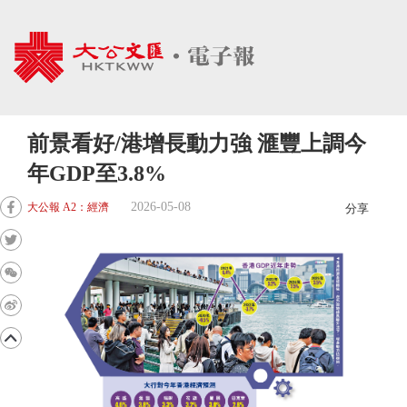
前景看好/港增長動力強 滙豐上調今
年GDP至3.8%
2026-05-08
大公報 A2：經濟
分享