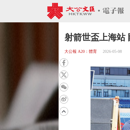
射箭世盃上海站
大公報 A20：體育
2026-05-08