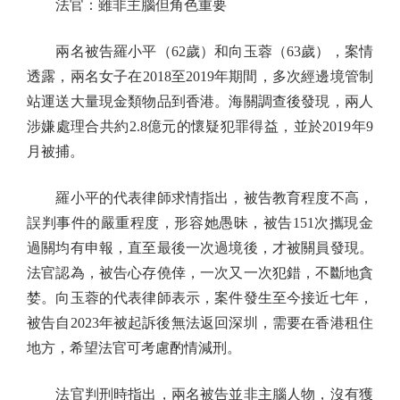
法官：雖非主腦但角色重要
兩名被告羅小平（62歲）和向玉蓉（63歲），案情
透露，兩名女子在2018至2019年期間，多次經邊境管制
站運送大量現金類物品到香港。海關調查後發現，兩人
涉嫌處理合共約2.8億元的懷疑犯罪得益，並於2019年9
月被捕。
羅小平的代表律師求情指出，被告教育程度不高，
誤判事件的嚴重程度，形容她愚昧，被告151次攜現金
過關均有申報，直至最後一次過境後，才被關員發現。
法官認為，被告心存僥倖，一次又一次犯錯，不斷地貪
婪。向玉蓉的代表律師表示，案件發生至今接近七年，
被告自2023年被起訴後無法返回深圳，需要在香港租住
地方，希望法官可考慮酌情減刑。
法官判刑時指出，兩名被告並非主腦人物，沒有獲