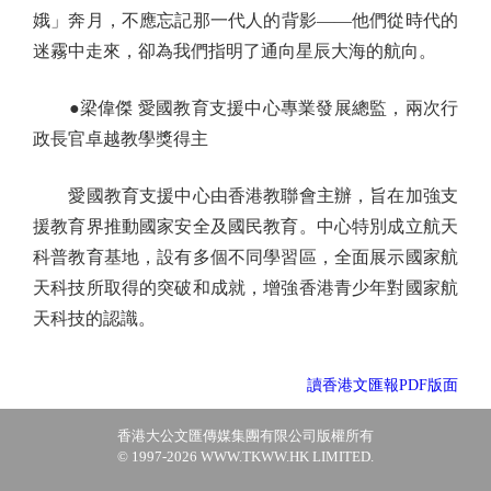
娥」奔月，不應忘記那一代人的背影——他們從時代的
迷霧中走來，卻為我們指明了通向星辰大海的航向。
●梁偉傑 愛國教育支援中心專業發展總監，兩次行
政長官卓越教學獎得主
愛國教育支援中心由香港教聯會主辦，旨在加強支
援教育界推動國家安全及國民教育。中心特別成立航天
科普教育基地，設有多個不同學習區，全面展示國家航
天科技所取得的突破和成就，增強香港青少年對國家航
天科技的認識。
讀香港文匯報PDF版面
香港大公文匯傳媒集團有限公司版權所有
© 1997-2026 WWW.TKWW.HK LIMITED.