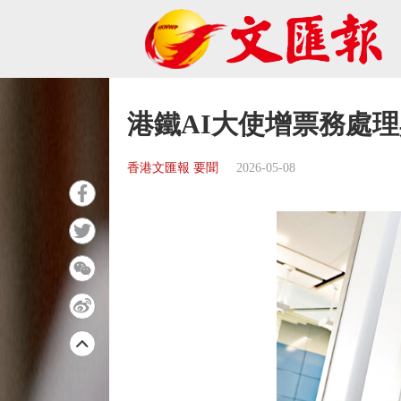
港鐵AI大使增票務處
香港文匯報 要聞
2026-05-08