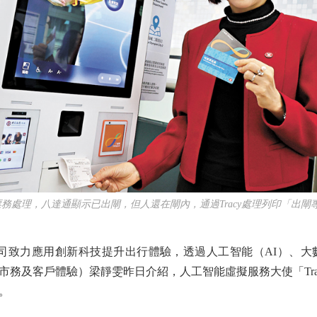
y票務處理，八達通顯示已出閘，但人還在閘內，通過Tracy處理列印「出
致力應用創新科技提升出行體驗，透過人工智能（AI）、大
市務及客戶體驗）梁靜雯昨日介紹，人工智能虛擬服務大使「Tra
。