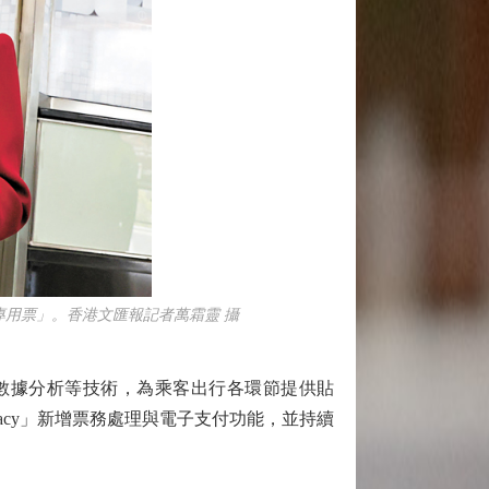
閘專用票」。香港文匯報記者萬霜靈 攝
數據分析等技術，為乘客出行各環節提供貼
cy」新增票務處理與電子支付功能，並持續