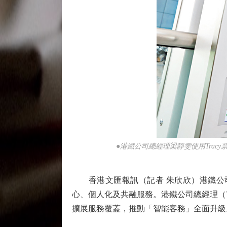
●港鐵公司總經理梁靜雯使用Trac
香港文匯報訊（記者 朱欣欣）港鐵公司
心、個人化及共融服務。港鐵公司總經理（
擴展服務覆蓋，推動「智能客務」全面升級