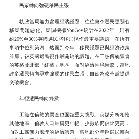
民眾轉向強硬移民主張
執政當局無力處理經濟議題，往往會令選民更關心
移民問題惡化。民調機構YouGov統計在2022年，只有
約20%至30%英國選民將移民視作最重要議題，在所有
事項中位列第四。然而到今年，移民議題已與經濟政策
並肩，被英國選民視作最關鍵的議題。在工黨傳統票倉
的英格蘭北部「紅牆」地區，面對經濟困境衝擊，當地
許多選民轉向尋求強硬的移民主張，自然為改革黨提供
突破機會。
年輕選民轉向綠黨
工黨在倫敦的票倉也面臨重大挑戰。英媒分析相較
其他地區，倫敦人口結構更年輕，少數族裔佔比更高，
面對工黨無力處理的經濟議題，當地部分年輕選民轉向