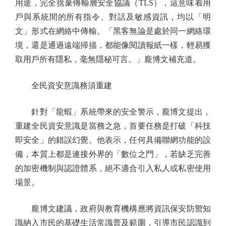
用途，完全捨棄傳輸層安全協議（TLS），這意味着用
戶與系統間的所有指令、對話及敏感資訊，均以「明
文」形式在網絡中傳輸。「黑客無論是處於同一網絡環
境，還是通過遠端掃描，都能像閱讀報紙一樣，輕易獲
取用戶所有隱私，毫無隱秘可言。」龐博文補充道。
全民資安意識務須重建
針對「龍蝦」系統帶來的安全警示，龐博文提出，
重建全民資安意識是當務之急，首要任務是打破「科技
即安全」的錯誤幻覺。他表示，任何具備聯網功能的設
備，本質上都是連接外界的「數位之門」，若缺乏完善
的加密機制與認證體系，絕不適合引入私人或私密使用
場景。
龐博文建議，政府與教育機構應將資訊保安防禦知
識納入市民的基礎生活常識普及範圍，引導市民認識到