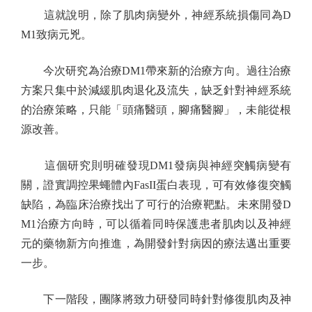
這就說明，除了肌肉病變外，神經系統損傷同為D
M1致病元兇。
今次研究為治療DM1帶來新的治療方向。過往治療
方案只集中於減緩肌肉退化及流失，缺乏針對神經系統
的治療策略，只能「頭痛醫頭，腳痛醫腳」，未能從根
源改善。
這個研究則明確發現DM1發病與神經突觸病變有
關，證實調控果蠅體內FasII蛋白表現，可有效修復突觸
缺陷，為臨床治療找出了可行的治療靶點。未來開發D
M1治療方向時，可以循着同時保護患者肌肉以及神經
元的藥物新方向推進，為開發針對病因的療法邁出重要
一步。
下一階段，團隊將致力研發同時針對修復肌肉及神