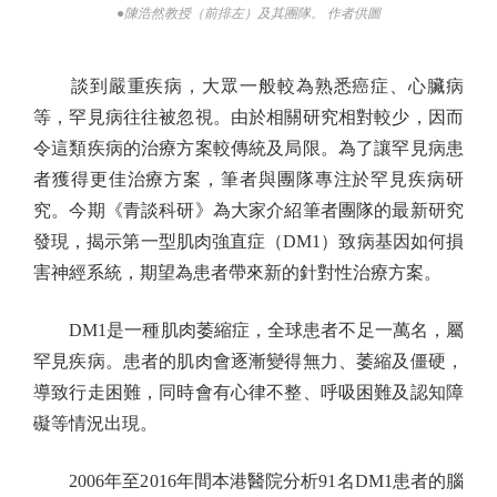
●陳浩然教授（前排左）及其團隊。 作者供圖
談到嚴重疾病，大眾一般較為熟悉癌症、心臟病
等，罕見病往往被忽視。由於相關研究相對較少，因而
令這類疾病的治療方案較傳統及局限。為了讓罕見病患
者獲得更佳治療方案，筆者與團隊專注於罕見疾病研
究。今期《青談科研》為大家介紹筆者團隊的最新研究
發現，揭示第一型肌肉強直症（DM1）致病基因如何損
害神經系統，期望為患者帶來新的針對性治療方案。
DM1是一種肌肉萎縮症，全球患者不足一萬名，屬
罕見疾病。患者的肌肉會逐漸變得無力、萎縮及僵硬，
導致行走困難，同時會有心律不整、呼吸困難及認知障
礙等情況出現。
2006年至2016年間本港醫院分析91名DM1患者的腦