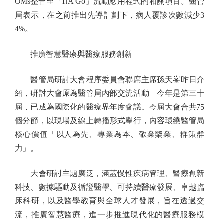
OMs整合至「HA Go」流動應用程式的相關項目。醫管
局表示，在之前推出先導計劃下，病人覆診次數減少3
4%。
推廣智慧醫療與醫療服務創新
醫管局研討大會程序委員會聯席主席孫天峯昨日介
紹，研討大會原為醫管局內部交流活動，今年是第三十
屆，已成為國際化的醫療界年度會議。今屆大會合共75
個分節，以現場及線上轉播形式舉行，內容環繞醫管局
核心價值「以人為先、專業為本、敬業樂業、群策群
力」。
大會研討主題廣泛，涵蓋慢性疾病管理、醫療創新
科技、數據驅動及循證醫學、可持續醫療發展、卓越臨
床科研，以及醫學教育與全球人才發展，旨在透過交
流，推廣智慧醫療，進一步推進現代化的醫療服務模