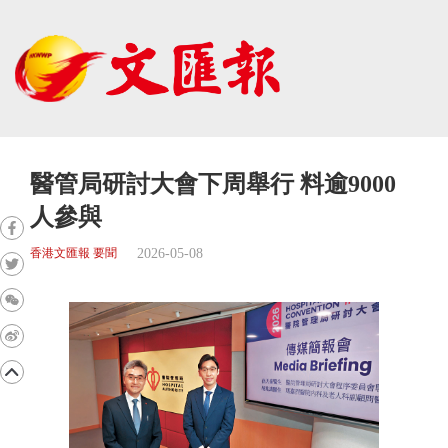
醫管局研討大會下周舉行 料逾9000
人參與
2026-05-08
香港文匯報 要聞