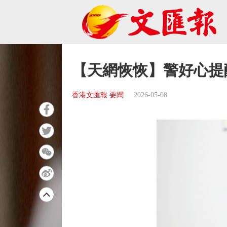
【天網恢恢】警好心提
香港文匯報 要聞
2026-05-08