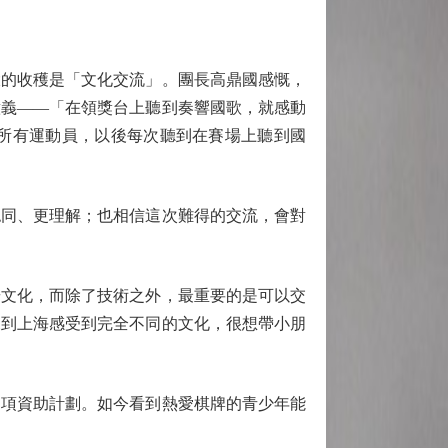
的收穫是「文化交流」。團長高鼎國感慨，
意義——「在領獎台上聽到奏響國歌，就感動
所有運動員，以後每次聽到在賽場上聽到國
同、更理解；也相信這次難得的交流，會對
文化，而除了技術之外，最重要的是可以交
來到上海感受到完全不同的文化，很想帶小朋
項資助計劃。如今看到熱愛棋牌的青少年能