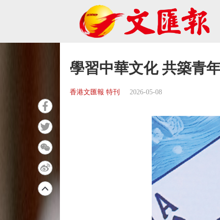
學習中華文化 共築青
香港文匯報 特刊
2026-05-08