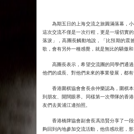
為期五日的上海交流之旅圓滿落幕，小棋
這次交流不僅是一次行程，更是一場切實的
落淚」，高團長觸動地說，「比預期的震
歌，會有另外一種感覺，就是無比的驕傲和
高團長表示，希望交流團的同學們通過這
他們的成長、對他們未來的事業發展，都有
香港圍棋協會會長余仲樂認為，圍棋本身
到朋友、開闊眼界。同樣第一次帶隊的香港
友們去黃浦江邊拍照。
香港橋牌協會副會長馮浩賢分享了一段特
夠回到內地參加交流活動，他倍感欣慰，形