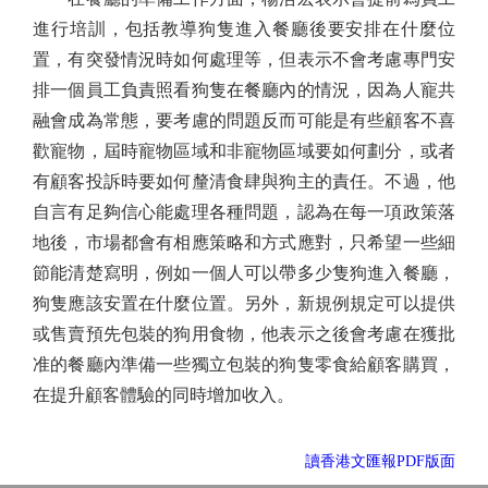
進行培訓，包括教導狗隻進入餐廳後要安排在什麼位
置，有突發情況時如何處理等，但表示不會考慮專門安
排一個員工負責照看狗隻在餐廳內的情況，因為人寵共
融會成為常態，要考慮的問題反而可能是有些顧客不喜
歡寵物，屆時寵物區域和非寵物區域要如何劃分，或者
有顧客投訴時要如何釐清食肆與狗主的責任。不過，他
自言有足夠信心能處理各種問題，認為在每一項政策落
地後，市場都會有相應策略和方式應對，只希望一些細
節能清楚寫明，例如一個人可以帶多少隻狗進入餐廳，
狗隻應該安置在什麼位置。另外，新規例規定可以提供
或售賣預先包裝的狗用食物，他表示之後會考慮在獲批
准的餐廳內準備一些獨立包裝的狗隻零食給顧客購買，
在提升顧客體驗的同時增加收入。
讀香港文匯報PDF版面