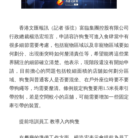
香港文匯報訊（記者 張弦）富臨集團控股有限公司
行政總裁楊浩宏坦言，申請容許狗隻可進入食肆當中有
很多細節需要考慮，包括寵物區域以及非寵物區域要如
何劃分、出現衝突時如何釐清責任等，希望能將這些業
界關注的細節確立清楚。他表示，現階段還沒有開始申
請，目前擔心的問題包括較細面積的店舖如何劃分區
域、狗隻與普通客人是否要混坐、在戶外座位時要不要
帶狗繩等，均需要釐清。條例規定狗隻要用1.5米長牽引
帶控制，若是空間較小的店舖，可能需要增加一些固定
牽引帶的裝置。
提前培訓員工 教導入內狗隻
在餐廳的準備工作方面，楊浩宏表示會提前為員工